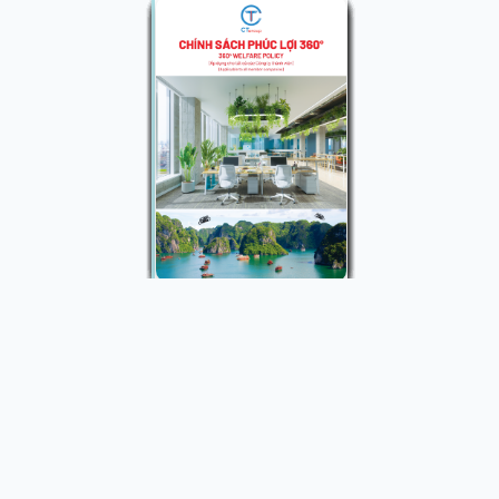
1 / 11
CT MANUS